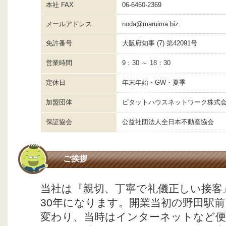
本社 FAX
06-6460-2369
メールアドレス
noda@maruima.biz
免許番号
大阪府知事 (7) 第42091号
営業時間
9：30 ～ 18：30
定休日
年末年始・GW・夏季
加盟団体
ピタットハウスネットワーク株式
保証協会
公益社団法人全日本不動産協会
ご挨拶
当社は『親切、丁寧で礼儀正しい接客
30年になります。開業当初の野田駅
変わり、当時はインターネットなど便