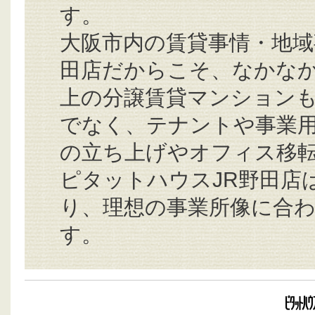
す。
大阪市内の賃貸事情・地域
田店だからこそ、なかな
上の分譲賃貸マンションも
でなく、テナントや事業
の立ち上げやオフィス移転
ピタットハウスJR野田店
り、理想の事業所像に合わ
す。