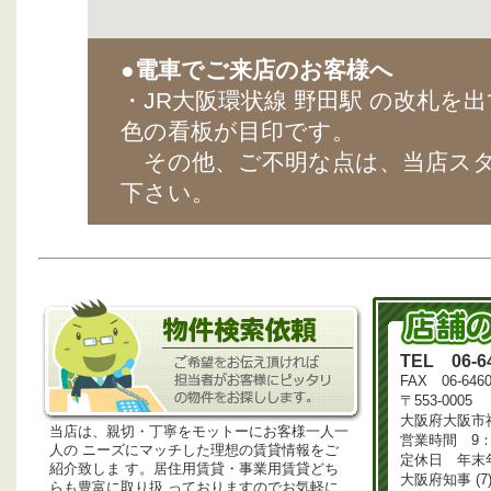
●
電車でご来店のお客様へ
・JR大阪環状線 野田駅 の改札を
色の看板が目印です。
その他、ご不明な点は、当店スタ
下さい。
TEL 06-64
FAX 06-6460
〒553-0005
大阪府大阪市福
当店は、親切・丁寧をモットーにお客様一人一
営業時間 9：3
人の ニーズにマッチした理想の賃貸情報をご
定休日 年末
紹介致しま す。居住用賃貸・事業用賃貸どち
大阪府知事 (7)
らも豊富に取り扱 っておりますのでお気軽に