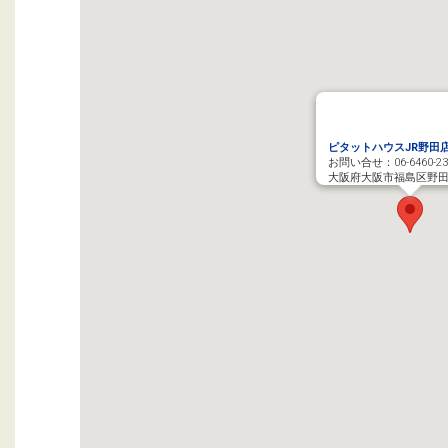
ピタットハウスJR野田
お問い合せ：06-6460-23
大阪府大阪市福島区野田3