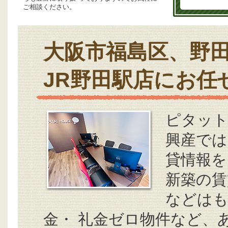
ご相談ください。
大阪市福島区、野
JR野田駅店にお任
ピタット
興産では
貸情報を
新築の賃
などはも
金・ 礼金ゼロ物件など、