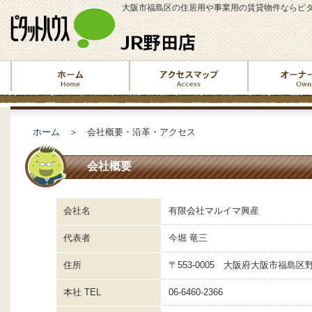
大阪市福島区の住居用や事業用の賃貸物件ならピタ
ホーム
＞ 会社概要・沿革・アクセス
会社概要
会社名
有限会社マルイマ興産
代表者
今堀 竜三
住所
〒553-0005 大阪府大阪市福島区野
本社 TEL
06-6460-2366