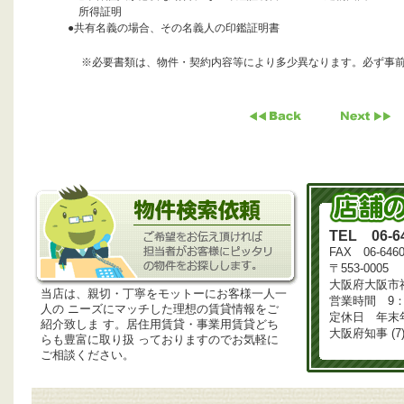
所得証明
●共有名義の場合、その名義人の印鑑証明書
※必要書類は、物件・契約内容等により多少異なります。必ず事
TEL 06-64
FAX 06-6460
〒553-0005
大阪府大阪市福
当店は、親切・丁寧をモットーにお客様一人一
営業時間 9：3
人の ニーズにマッチした理想の賃貸情報をご
定休日 年末
紹介致しま す。居住用賃貸・事業用賃貸どち
大阪府知事 (7)
らも豊富に取り扱 っておりますのでお気軽に
ご相談ください。