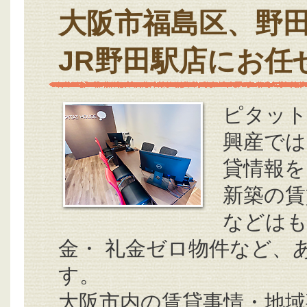
大阪市福島区、野
JR野田駅店にお任
ピタット
興産では
貸情報を
新築の賃
などはも
金・ 礼金ゼロ物件など、
す。
大阪市内の賃貸事情・地域