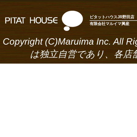
ピタットハウスJR野田店
有限会社マルイマ興産
Copyright (C)Maruima Inc.
は独立自営であり、各店