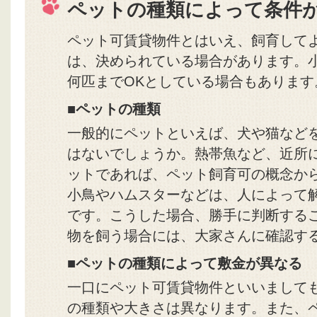
ペットの種類によって条件
ペット可賃貸物件とはいえ、飼育して
は、決められている場合があります。
何匹までOKとしている場合もあります
■ペットの種類
一般的にペットといえば、犬や猫など
はないでしょうか。熱帯魚など、近所
ットであれば、ペット飼育可の概念か
小鳥やハムスターなどは、人によって
です。こうした場合、勝手に判断する
物を飼う場合には、大家さんに確認す
■ペットの種類によって敷金が異なる
一口にペット可賃貸物件といいまして
の種類や大きさは異なります。また、