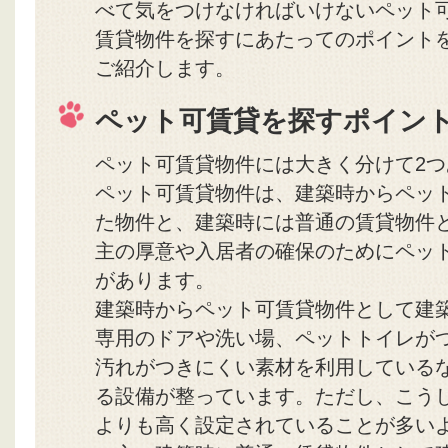
べて気をつけなければいけないペット
賃貸物件を探すにあたってのポイント
ご紹介します。
ペット可賃貸を探すポイン
ペット可賃貸物件には大きく分けて2つ
ペット可賃貸物件は、建築時からペッ
た物件と、建築時には普通の賃貸物件
主の厚意や入居者の確保のためにペッ
があります。
建築時からペット可賃貸物件として建
専用のドアや洗い場、ペットトイレが
汚れがつきにくい素材を利用している
る設備が整っています。ただし、こう
よりも高く設定されていることが多い