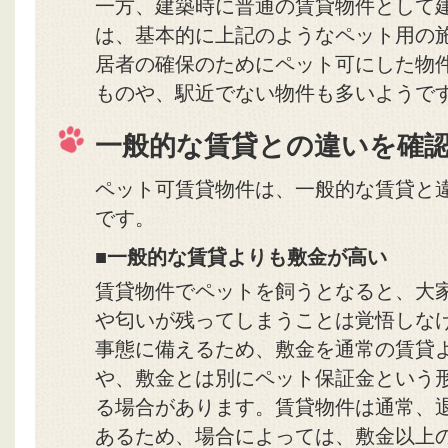
一方、建築時に普通の賃貸物件として
は、基本的に上記のようなペット用の
居者の確保のためにペット可にした物
ものや、駅近でない物件も多いようで
一般的な賃貸との違いを確
ペット可賃貸物件は、一般的な賃貸と
です。
■一般的な賃貸よりも敷金が高い
賃貸物件でペットを飼うとなると、大
や匂いが残ってしまうことは覚悟しな
事態に備えるため、敷金を通常の賃貸よ
や、敷金とは別にペット保証金という形
る場合があります。賃貸物件は通常、
あるため、場合によっては、敷金以上