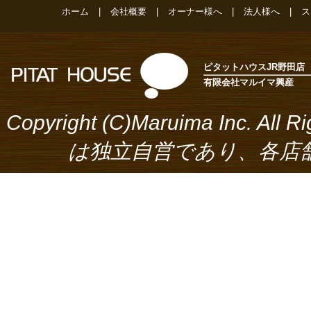
ホーム
|
会社概要
|
オーナー様へ
|
法人様へ
|
ス
ピタットハウスJR野田店
有限会社マルイマ興産
Copyright (C)Maruima Inc.
は独立自営であり、各店