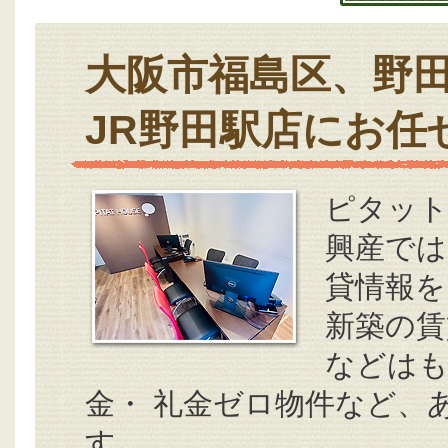
大阪市福島区、野
JR野田駅店にお任
ピタット
興産では
貸情報を
新築の賃
などはも
金・ 礼金ゼロ物件など、
す。