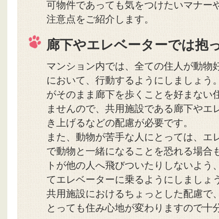
可物件であっても気をつけたいマナー
注意点をご紹介します。
廊下やエレベーターでは抱
マンション内では、全ての住人が動物
において、行動するようにしましょう
がそのまま廊下を歩くことを好まない
ませんので、共用施設である廊下やエ
き上げるなどの配慮が必要です。
また、動物が苦手な人にとっては、エ
で動物と一緒になることを恐れる場合
トが他の人へ飛びついたりしないよう
てエレベーターに乗るようにしましょ
共用施設におけるちょっとした配慮で
とっても住み心地が変わりますので十