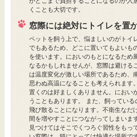
がどこまで負担することになるのか入
くことも大切です。
窓際には絶対にトイレを置
ペットを飼う上で、悩ましいのがトイ
でもあるため、どこに置いてもよいも
を使います。においのもとになるため
なるかもしれませんが、窓際は避けるこ
は温度変化が激しい場所であるため、
思わぬ高温になることも考えられます
置くのは好ましくありません。におい
うこともあります。 また、飼っている
飛び散ることになります。不衛生なだ
間を増やすことにつながってしまいま
見つけてはそこでくつろぐ習性をもっ
い窓際は、猫にとっては快適な場所で