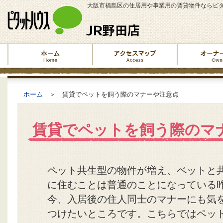
大阪市福島区の住居用や事業用の賃貸物件ならピタ
ホーム
＞ 賃貸でペットを飼う際のマナーや注意点
賃貸でペットを飼う際のマ
ペット共生型の物件が増え、ペットと
に住むことは普通のことになっている
今、入居後の住人同士のマナーにも気
つけたいところです。こちらではペッ