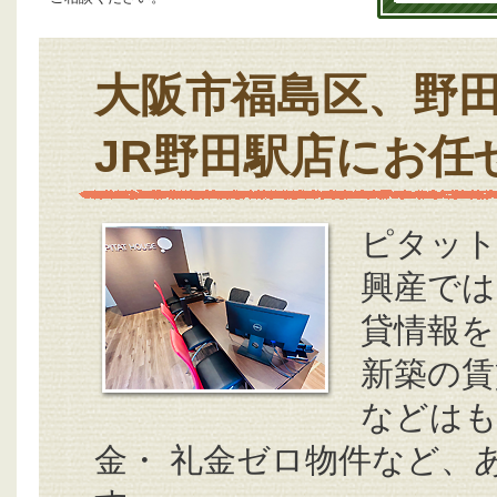
大阪市福島区、野
JR野田駅店にお任
ピタット
興産では
貸情報を
新築の賃
などはも
金・ 礼金ゼロ物件など、