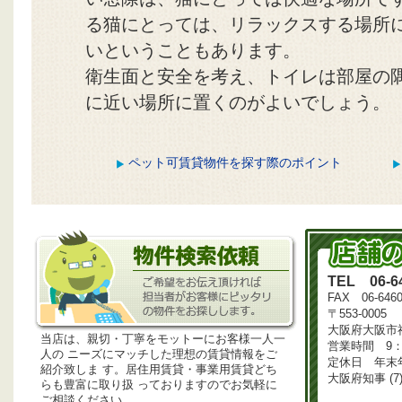
る猫にとっては、リラックスする場所
いということもあります。
衛生面と安全を考え、トイレは部屋の
に近い場所に置くのがよいでしょう。
ペット可賃貸物件を探す際のポイント
TEL 06-64
FAX 06-6460
〒553-0005
大阪府大阪市福
当店は、親切・丁寧をモットーにお客様一人一
営業時間 9：3
人の ニーズにマッチした理想の賃貸情報をご
定休日 年末
紹介致しま す。居住用賃貸・事業用賃貸どち
大阪府知事 (7)
らも豊富に取り扱 っておりますのでお気軽に
ご相談ください。