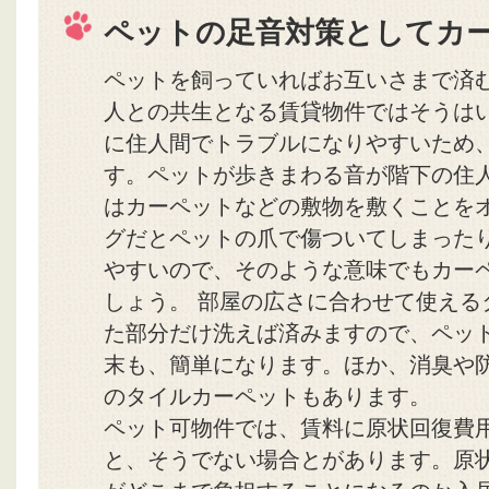
ペットの足音対策としてカ
ペットを飼っていればお互いさまで済
人との共生となる賃貸物件ではそうは
に住人間でトラブルになりやすいため
す。ペットが歩きまわる音が階下の住
はカーペットなどの敷物を敷くことを
グだとペットの爪で傷ついてしまった
やすいので、そのような意味でもカー
しょう。 部屋の広さに合わせて使える
た部分だけ洗えば済みますので、ペッ
末も、簡単になります。ほか、消臭や
のタイルカーペットもあります。
ペット可物件では、賃料に原状回復費
と、そうでない場合とがあります。原